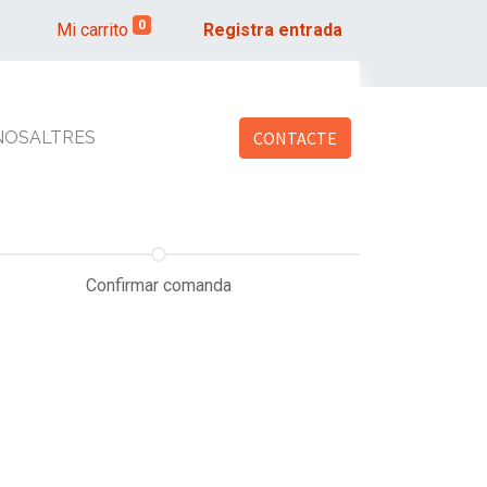
0
Mi carrito
Registra entrada
NOSALTRES
CONTACTE
Confirmar comanda