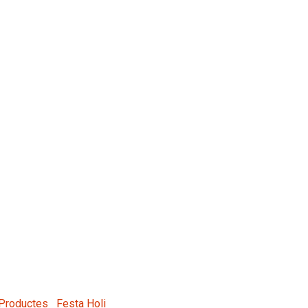
Productes
Festa Holi