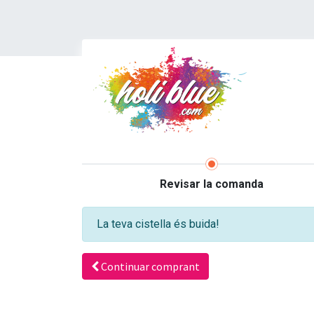
Revisar la comanda
La teva cistella és buida!
Continuar comprant